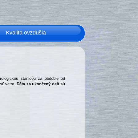
Kvalita ovzdušia
rologickou stanicou za obdobie od
osť vetra.
Dáta za ukončený deň sú