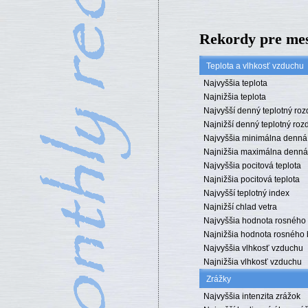
Rekordy pre me
Teplota a vlhkosť vzduchu
Najvyššia teplota
Najnižšia teplota
Najvyšší denný teplotný roz
Najnižší denný teplotný rozd
Najvyššia minimálna denná 
Najnižšia maximálna denná 
Najvyššia pocitová teplota
Najnižšia pocitová teplota
Najvyšší teplotný index
Najnižší chlad vetra
Najvyššia hodnota rosného
Najnižšia hodnota rosného
Najvyššia vlhkosť vzduchu
Najnižšia vlhkosť vzduchu
Zrážky
Najvyššia intenzita zrážok