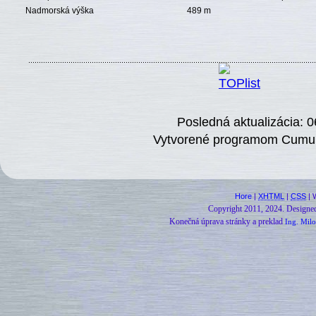
Nadmorská výška
489 m
Posledná aktualizácia: 0
Vytvorené programom Cumulu
Hore
|
XHTML
|
CSS
| 
Copyright 2011, 2024.
Designe
Konečná úprava stránky a preklad
Ing. Milo